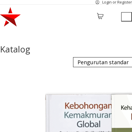
Login or Register
Katalog