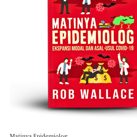
Matinya Epidemiolog: