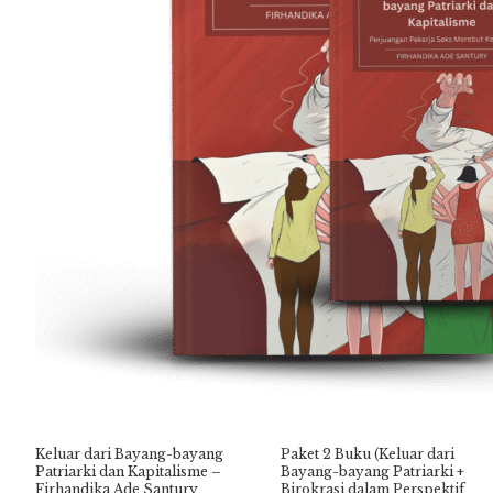
Keluar dari Bayang-bayang
Paket 2 Buku (Keluar dari
Patriarki dan Kapitalisme –
Bayang-bayang Patriarki +
Firhandika Ade Santury
Birokrasi dalam Perspektif