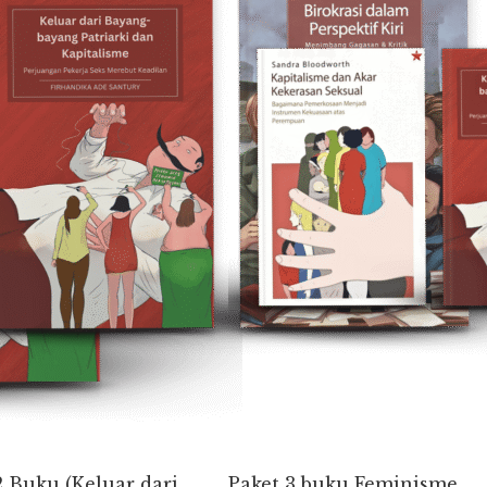
2 Buku (Keluar dari
Paket 3 buku Feminisme