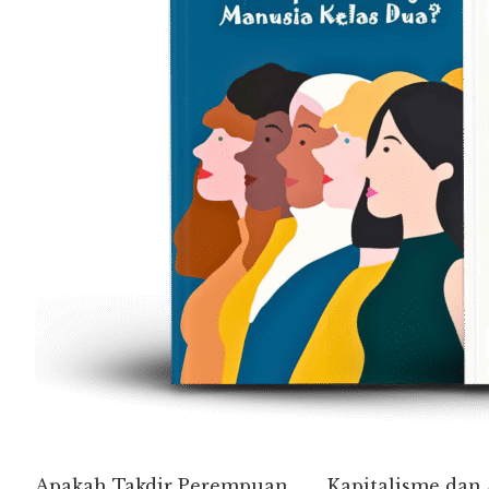
Apakah Takdir Perempuan
Kapitalisme dan