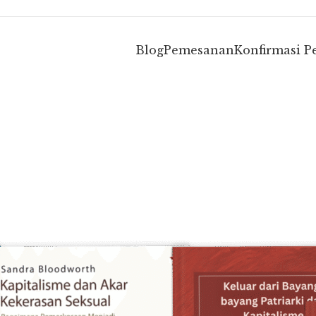
Blog
Pemesanan
Konfirmasi 