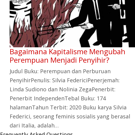
Bagaimana Kapitalisme Mengubah
Perempuan Menjadi Penyihir?
Judul Buku: Perempuan dan Perburuan
PenyihirPenulis: Silvia FedericiPenerjemah:
Linda Sudiono dan Nolinia ZegaPenerbit:
Penerbit IndependenTebal Buku: 174
halamanTahun Terbit: 2020 Buku karya Silvia
Federici, seorang feminis sosialis yang berasal
dari Italia, adalah…
Frequently Asked Questions